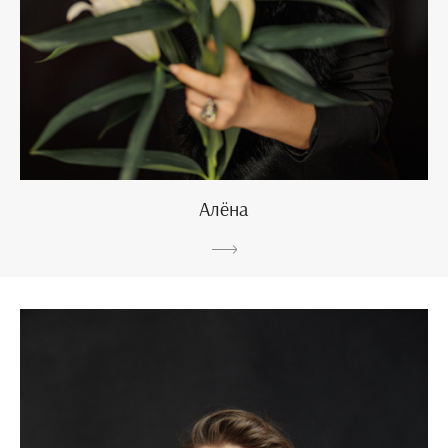
Алёна