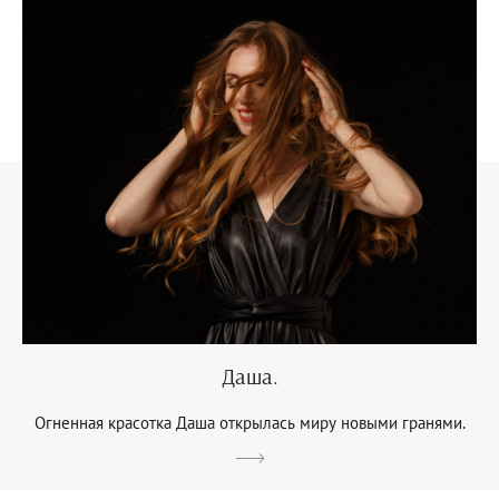
Даша.
Огненная красотка Даша открылась миру новыми гранями.