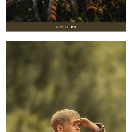
ДОМОВЕНОК